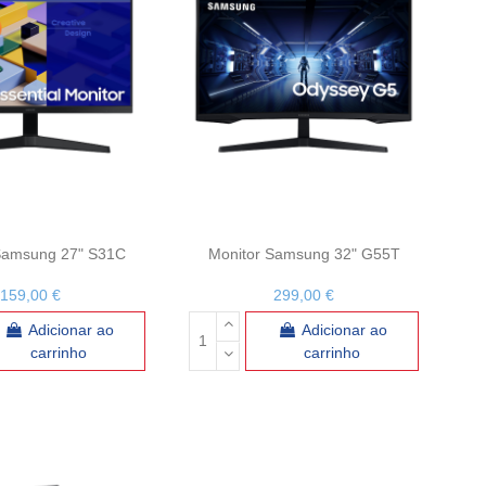
Samsung 27" S31C
Monitor Samsung 32" G55T
159,00 €
299,00 €
Adicionar ao
Adicionar ao
carrinho
carrinho