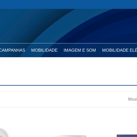
CAMPANHAS
MOBILIDADE
IMAGEM E SOM
MOBILIDADE EL
Most