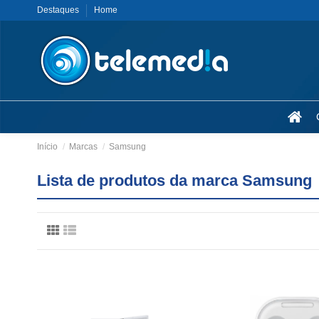
Destaques
Home
Início
Marcas
Samsung
Lista de produtos da marca Samsung