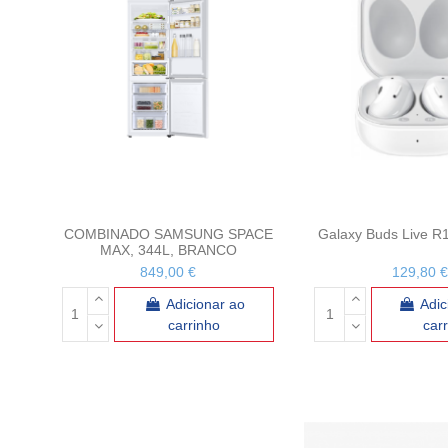
COMBINADO SAMSUNG SPACE
Galaxy Buds Live R
MAX, 344L, BRANCO
849,00 €
129,80 €
Adicionar ao
Adic
carrinho
car