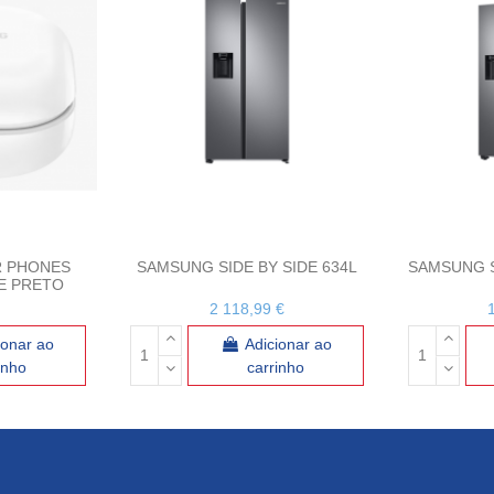
R PHONES
SAMSUNG SIDE BY SIDE 634L
SAMSUNG S
E PRETO
2 118,99 €
ionar ao
Adicionar ao
inho
carrinho