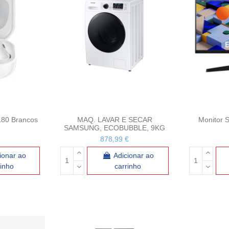
180 Brancos
MAQ. LAVAR E SECAR
Monitor 
SAMSUNG, ECOBUBBLE, 9KG
878,99 €
ionar ao
Adicionar ao
rinho
carrinho