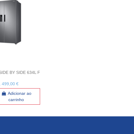
IDE BY SIDE 634L F
1 499,00 €
Adicionar ao
carrinho