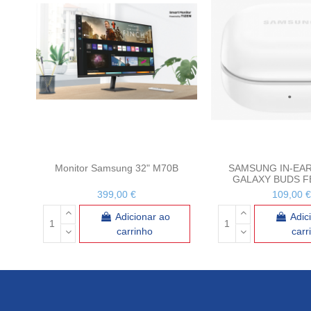
Monitor Samsung 32" M70B
SAMSUNG IN-EA
GALAXY BUDS F
399,00 €
109,00 €
Adicionar ao
Adic
carrinho
carr