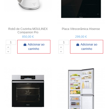
Robô de Cozinha MOULINEX
Placa Vitrocerâmica Hisense
Companion Pro
850,00 €
299,00 €
Adicionar ao
Adicionar ao
carrinho
carrinho