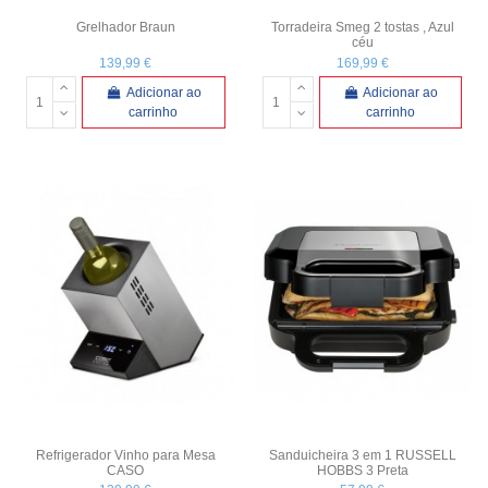
Grelhador Braun
Torradeira Smeg 2 tostas , Azul
céu
139,99 €
169,99 €
Adicionar ao
Adicionar ao
carrinho
carrinho
Refrigerador Vinho para Mesa
Sanduicheira 3 em 1 RUSSELL
CASO
HOBBS 3 Preta