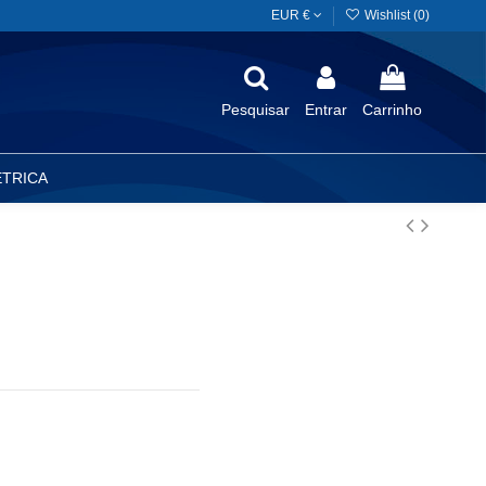
EUR €
Wishlist (
0
)
Pesquisar
Entrar
Carrinho
ÉTRICA