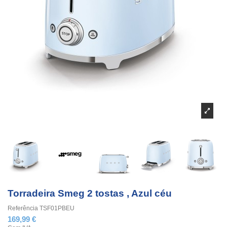
Torradeira Smeg 2 tostas , Azul céu
Referência
TSF01PBEU
169,99 €