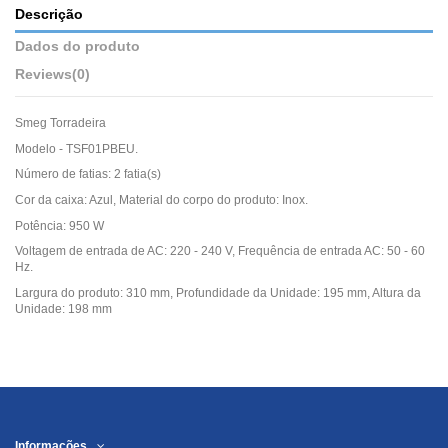
Descrição
Dados do produto
Reviews
(0)
Smeg Torradeira
Modelo - TSF01PBEU.
Número de fatias: 2 fatia(s)
Cor da caixa: Azul, Material do corpo do produto: Inox.
Potência: 950 W
Voltagem de entrada de AC: 220 - 240 V, Frequência de entrada AC: 50 - 60
Hz.
Largura do produto: 310 mm, Profundidade da Unidade: 195 mm, Altura da
Unidade: 198 mm
Informações