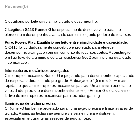
Reviews
(0)
O equilíbrio perfeito entre simplicidade e desempenho.
O
Logitech G413
Romer-G
foi especialmente desenvolvido para lhe
oferecer um desempenho avançado com um conjunto perfeito de recursos.
Pure. Power. Play. Equilíbrio perfeito entre simplicidade e capacidade.
O G413 foi cuidadosamente concebido e projetado para oferecer
desempenho avançado com um conjunto de recursos certos. A construção
em liga leve de alumínio e de alta resistência 5052 permite uma qualidade
incomparável.
Interruptores mecânicos avançados
O interruptor mecânico Romer-G é projetado para desempenho, capacidade
de resposta e durabilidade pro-grade. A atuação de 1,5 mm é 25% mais
rápida do que as interruptores mecânicos padrão. Uma mistura perfeita de
velocidade, precisão e desempenho silencioso, o Romer-G é o assassino
furtivo de interruptores mecânicos para teclados gaming.
Iluminação de teclas precisa
O Romer-G também é projetado para iluminação precisa e limpa através do
teclado. Assim, as teclas são sempre visíveis e nunca o distraem,
especialmente durante as sessões de jogo à noite.