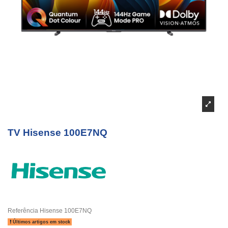
TV Hisense 100E7NQ
Referência
Hisense 100E7NQ
Últimos artigos em stock