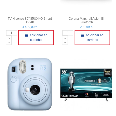
TV Hisense 85" 85UXKQ Smart
Coluna Marshall Acton III
TV 4K
Bluetooth
4 499,00 €
299,99 €
Adicionar ao
Adicionar ao
carrinho
carrinho